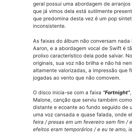
geral possui uma abordagem de arranjos l
que já vimos dela está sutilmente prese
que predomina desta vez é um pop sintet
inconsistente.
As faixas do álbum não conversam nada 
Aaron, e a abordagem vocal de Swift é tã
prolixo característico dela pode salvar. 
originais, sua voz não brilha e não há ne
altamente valorizadas, a impressão que f
jogadas ao vento que não comovem.
O disco inicia-se com a faixa
“Fortnight”
Malone, canção que serviu também com
distante e ecoante ao fundo seguido de
uma voz cansada e quase falada, onde ela
feira / presas em um fevereiro sem fim / e
efeitos eram temporários / e eu te amo, i