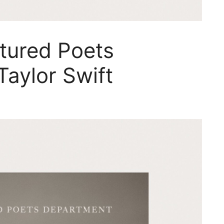
tured Poets
aylor Swift