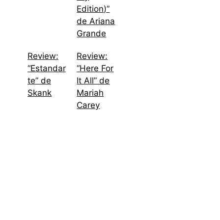
Edition)”
de Ariana
Grande
Review:
Review:
“Estandar
“Here For
te” de
It All” de
Skank
Mariah
Carey