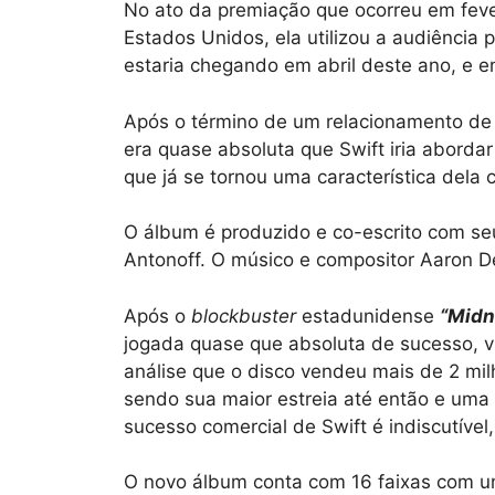
No ato da premiação que ocorreu em fever
Estados Unidos, ela utilizou a audiência
estaria chegando em abril deste ano, e en
Após o término de um relacionamento de 
era quase absoluta que Swift iria aborda
que já se tornou uma característica dela 
O álbum é produzido e co-escrito com se
Antonoff. O músico e compositor Aaron D
Após o
blockbuster
estadunidense
“Midn
jogada quase que absoluta de sucesso, v
análise que o disco vendeu mais de 2 mil
sendo sua maior estreia até então e uma
sucesso comercial de Swift é indiscutível
O novo álbum conta com 16 faixas com um