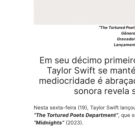
“The Tortured Poet
Gênero:
Gravador
Lançamento
Em seu décimo primeiro
Taylor Swift se manté
mediocridade é abraçada
sonora revela 
Nesta sexta-feira (19), Taylor Swift lanç
“The Tortured Poets Department”
, que 
“Midnights”
(2023).