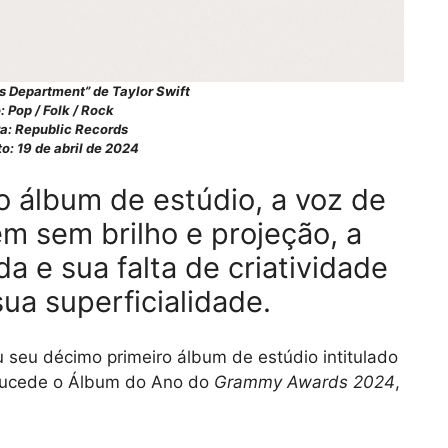
s Department” de Taylor Swift
 Pop / Folk / Rock
a: Republic Records
: 19 de abril de 2024
 álbum de estúdio, a voz de
m sem brilho e projeção, a
 e sua falta de criatividade
sua superficialidade.
ou seu décimo primeiro álbum de estúdio intitulado
sucede o Álbum do Ano do
Grammy Awards 2024
,