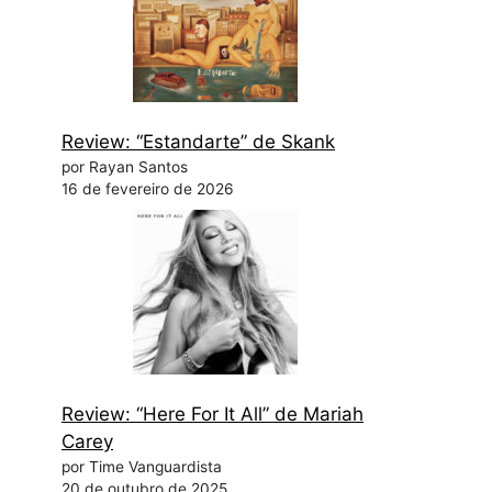
Review: “Estandarte” de Skank
por Rayan Santos
16 de fevereiro de 2026
Review: “Here For It All” de Mariah
Carey
por Time Vanguardista
20 de outubro de 2025