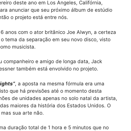
eiro deste ano em Los Angeles, Califórnia,
 para anunciar que seu próximo álbum de estúdio
tão o projeto está entre nós.
6 anos com o ator britânico Joe Alwyn, a certeza
r o tema da separação em seu novo disco, visto
como musicista.
u companheiro e amigo de longa data, Jack
essner também está envolvido no projeto.
ights”
, a aposta na mesma fórmula era uma
isto que há previsões até o momento desta
hões de unidades apenas no solo natal da artista,
 das maiores da história dos Estados Unidos. O
, mas sua arte não.
a duração total de 1 hora e 5 minutos que no