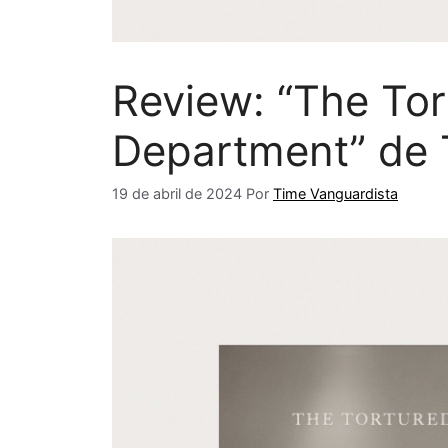
Review: “The Tor
Department” de T
19 de abril de 2024
Por
Time Vanguardista