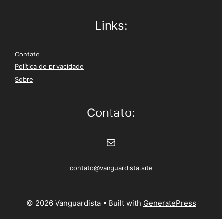
Links:
Contato
Política de privacidade
Sobre
Contato:
E-mail
contato@vanguardista.site
© 2026 Vanguardista
• Built with
GeneratePress