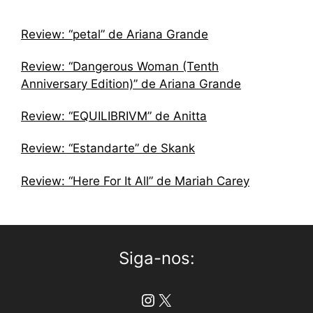
Review: “petal” de Ariana Grande
Review: “Dangerous Woman (Tenth
Anniversary Edition)” de Ariana Grande
Review: “EQUILIBRIVM” de Anitta
Review: “Estandarte” de Skank
Review: “Here For It All” de Mariah Carey
Siga-nos:
Instagram
X