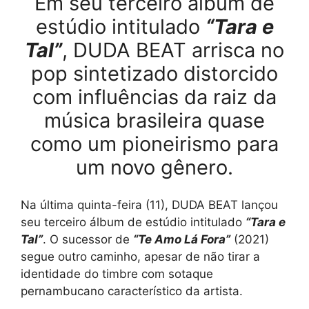
Em seu terceiro álbum de
estúdio intitulado
“Tara e
Tal”
, DUDA BEAT arrisca no
pop sintetizado distorcido
com influências da raiz da
música brasileira quase
como um pioneirismo para
um novo gênero.
Na última quinta-feira (11), DUDA BEAT lançou
seu terceiro álbum de estúdio intitulado
“Tara e
Tal”
. O sucessor de
“Te Amo Lá Fora”
(2021)
segue outro caminho, apesar de não tirar a
identidade do timbre com sotaque
pernambucano característico da artista.