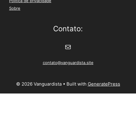
Política de privacidade
Sobre
Contato:
E-mail
contato@vanguardista.site
© 2026 Vanguardista
• Built with
GeneratePress