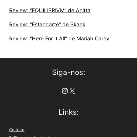
Review: “EQUILIBRIVM” de Anitta
Review: “Estandarte” de Skank
Review: “Here For It All” de Mariah Carey
Siga-nos:
Instagram
X
Links:
Contato