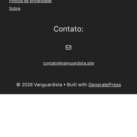
Política de privacidade
Sobre
Contato:
E-mail
contato@vanguardista.site
© 2026 Vanguardista
• Built with
GeneratePress