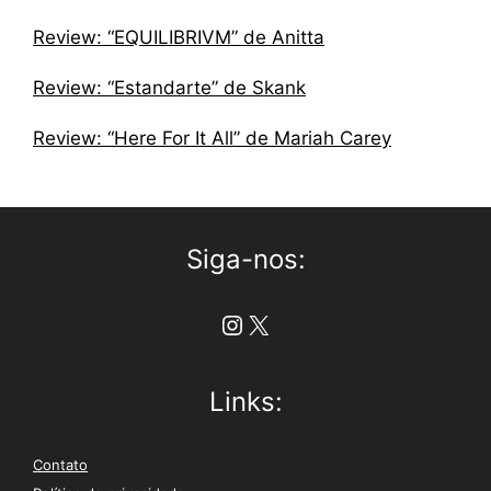
Review: “EQUILIBRIVM” de Anitta
Review: “Estandarte” de Skank
Review: “Here For It All” de Mariah Carey
Siga-nos:
Instagram
X
Links:
Contato