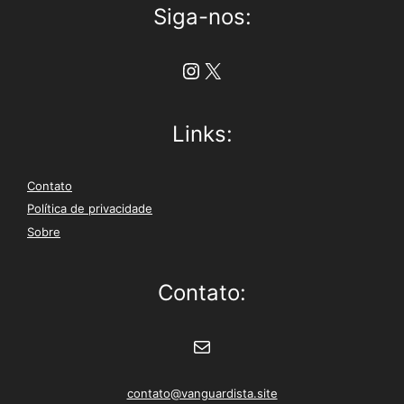
Siga-nos:
Instagram
X
Links:
Contato
Política de privacidade
Sobre
Contato:
E-mail
contato@vanguardista.site