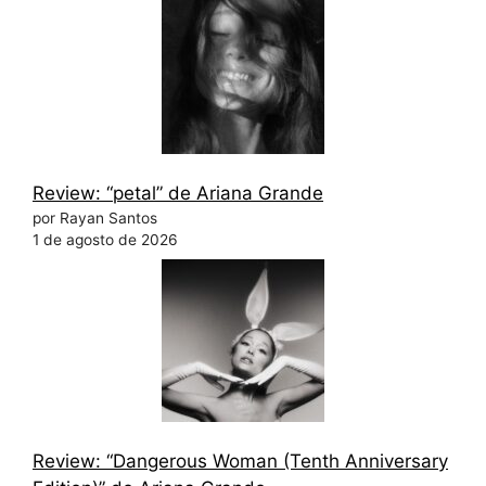
Review: “petal” de Ariana Grande
por Rayan Santos
1 de agosto de 2026
Review: “Dangerous Woman (Tenth Anniversary