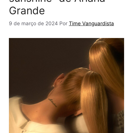
Grande
9 de março de 2024
Por
Time Vanguardista