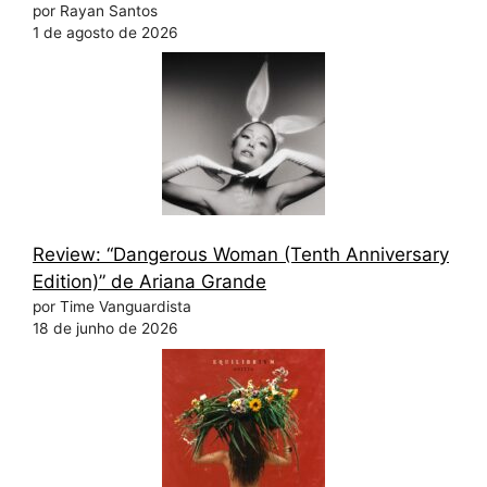
por Rayan Santos
1 de agosto de 2026
Review: “Dangerous Woman (Tenth Anniversary
Edition)” de Ariana Grande
por Time Vanguardista
18 de junho de 2026