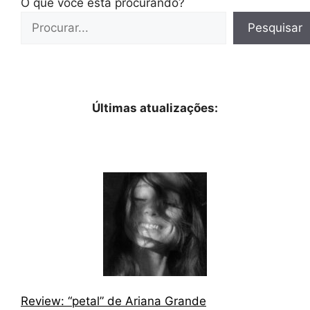
O que você está procurando?
Pesquisar
Últimas atualizações:
Review: “petal” de Ariana Grande