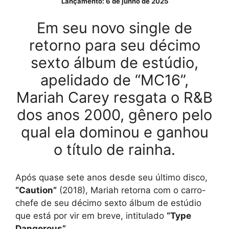
Lançamento: 6 de junho de 2025
Em seu novo single de
retorno para seu décimo
sexto álbum de estúdio,
apelidado de “MC16”,
Mariah Carey resgata o R&B
dos anos 2000, gênero pelo
qual ela dominou e ganhou
o título de rainha.
Após quase sete anos desde seu último disco,
“Caution”
(2018), Mariah retorna com o carro-
chefe de seu décimo sexto álbum de estúdio
que está por vir em breve, intitulado
“Type
Dangerous”
.