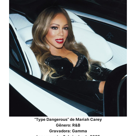
“Type Dangerous” de Mariah Carey
Gênero: R&B
Gravadora: Gamma