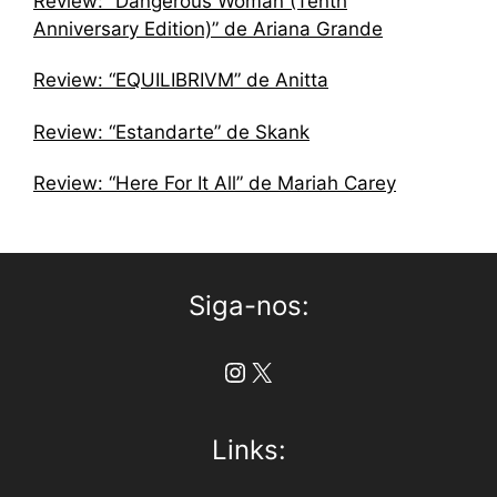
Review: “Dangerous Woman (Tenth
Anniversary Edition)” de Ariana Grande
Review: “EQUILIBRIVM” de Anitta
Review: “Estandarte” de Skank
Review: “Here For It All” de Mariah Carey
Siga-nos:
Instagram
X
Links: