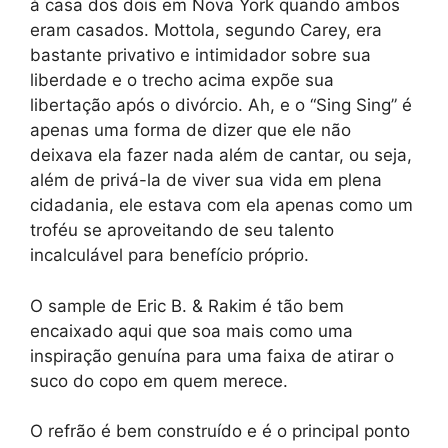
à casa dos dois em Nova York quando ambos
eram casados. Mottola, segundo Carey, era
bastante privativo e intimidador sobre sua
liberdade e o trecho acima expõe sua
libertação após o divórcio. Ah, e o “Sing Sing” é
apenas uma forma de dizer que ele não
deixava ela fazer nada além de cantar, ou seja,
além de privá-la de viver sua vida em plena
cidadania, ele estava com ela apenas como um
troféu se aproveitando de seu talento
incalculável para benefício próprio.
O sample de Eric B. & Rakim é tão bem
encaixado aqui que soa mais como uma
inspiração genuína para uma faixa de atirar o
suco do copo em quem merece.
O refrão é bem construído e é o principal ponto