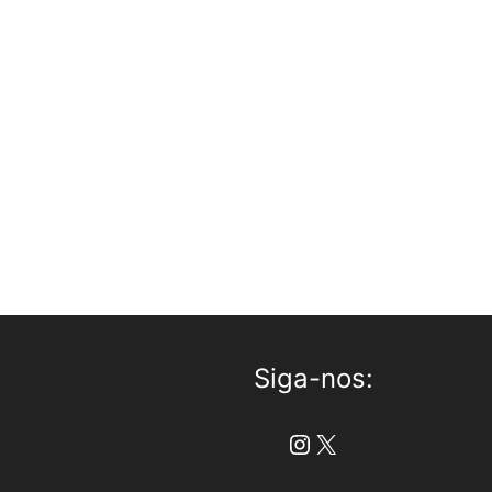
Siga-nos:
Instagram
X