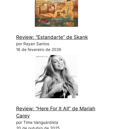
Review: “Estandarte” de Skank
por Rayan Santos
16 de fevereiro de 2026
Review: “Here For It All” de Mariah
Carey
por Time Vanguardista
20 de outubro de 2025