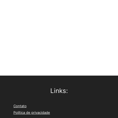
Links:
Contato
Política de privacidade