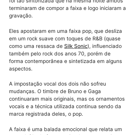
foi tão sintonizada que na mesma noite ambos
terminaram de compor a faixa e logo iniciaram a
gravação.
Eles apostaram em uma faixa pop, que desliza
em um rock suave com toques de R&B (quase
como uma ressaca de
Silk Sonic
), influenciado
também pelo rock dos anos 70, porém de
forma contemporânea e sintetizada em alguns
aspectos.
A impostação vocal dos dois não sofreu
mudanças. O timbre de Bruno e Gaga
continuaram mais originais, mas os ornamentos
vocais e a técnica utilizada continua sendo da
marca registrada deles, o pop.
A faixa é uma balada emocional que relata um