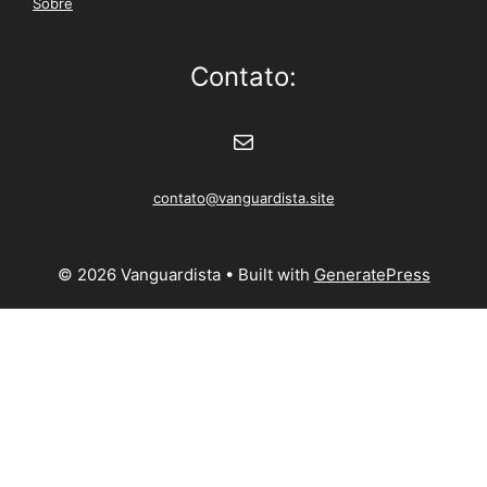
Sobre
Contato:
E-mail
contato@vanguardista.site
© 2026 Vanguardista
• Built with
GeneratePress