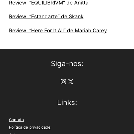
Review: “EQUILIBRIVM” de Anitta
Review: “Estandarte” de Skank
Review: “Here For It All” de Mariah Carey
Siga-nos:
Instagram
X
Links:
Contato
Política de privacidade