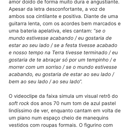
amor doído de forma muito dura e angustiante.
Apesar da letra desconfortante, a voz de
ambos soa cintilante e positiva. Diante de uma
guitarra lenta, com os acordes bem marcados e
uma bateria apelativa, eles cantam: “
se o
mundo estivesse acabando / eu gostaria de
estar ao seu lado / se a festa tivesse acabado
e nosso tempo na Terra tivesse terminado / eu
gostaria de te abraçar só por um tempinho / e
morrer com um sorriso / se o mundo estivesse
acabando, eu gostaria de estar ao seu lado /
bem ao seu lado / ao seu lado
”.
O videoclipe da faixa simula um visual retrô do
soft rock
dos anos 70 num tom de azul pastel
lindíssimo de ver, enquanto cantam em volta de
um piano num espaço cheio de manequins
vestidos com roupas formais. O figurino com