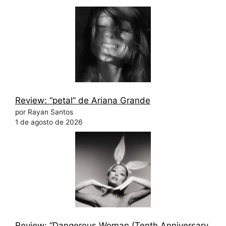
Review: “petal” de Ariana Grande
por Rayan Santos
1 de agosto de 2026
Review: “Dangerous Woman (Tenth Anniversary