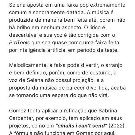
Selena aposta em uma faixa pop extremamente
comum e sonoramente datada. A música é
produzida de maneira bem feita até, porém não
há brilho em nenhum aspecto. O lírico é
descartável e sua voz é tão corrigida com o
ProTools
que soa quase como uma faixa feita
por inteligência artificial em período de teste.
Melodicamente, a faixa pode divertir, o arranjo
é bem definido, porém, como de costume, a
voz de Selena não possui projeção, e a
proposta da música de parecer divertida, acaba
se tornando uma espera do que não virá.
Gomez tenta aplicar a refinação que Sabrina
Carpenter, por exemplo, tem aplicado em seus
projetos, como em
“emails i can’t send”
(2022).
A fórmula não funciona em Gomez por aqui.