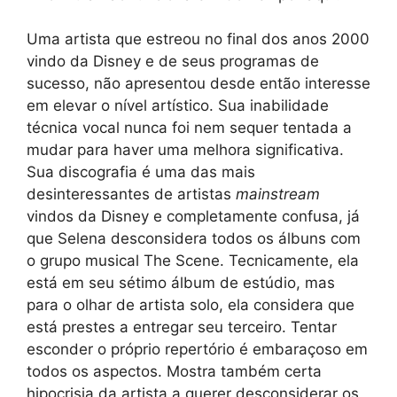
Uma artista que estreou no final dos anos 2000
vindo da Disney e de seus programas de
sucesso, não apresentou desde então interesse
em elevar o nível artístico. Sua inabilidade
técnica vocal nunca foi nem sequer tentada a
mudar para haver uma melhora significativa.
Sua discografia é uma das mais
desinteressantes de artistas
mainstream
vindos da Disney e completamente confusa, já
que Selena desconsidera todos os álbuns com
o grupo musical The Scene. Tecnicamente, ela
está em seu sétimo álbum de estúdio, mas
para o olhar de artista solo, ela considera que
está prestes a entregar seu terceiro. Tentar
esconder o próprio repertório é embaraçoso em
todos os aspectos. Mostra também certa
hipocrisia da artista a querer desconsiderar os