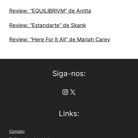
Review: “EQUILIBRIVM” de Anitta
Review: “Estandarte” de Skank
Review: “Here For It All” de Mariah Carey
Siga-nos:
Instagram
X
Links:
Contato