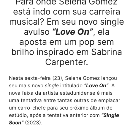
Para onde Selena Gomez
está indo com sua carreira
musical? Em seu novo single
avulso
“Love On”
, ela
aposta em um pop sem
brilho inspirado em Sabrina
Carpenter.
Nesta sexta-feira (23), Selena Gomez lançou
seu mais novo
single
intitulado
“Love On”
. A
nova faixa da artista estadunidense é mais
uma tentativa entre tantas outras de emplacar
um carro-chefe para seu próximo álbum de
estúdio, após a tentativa anterior com
“Single
Soon”
(2023).