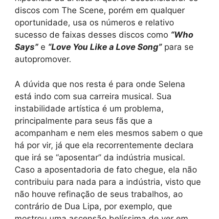
discos com The Scene, porém em qualquer
oportunidade, usa os números e relativo
sucesso de faixas desses discos como
“Who
Says”
e
“Love You Like a Love Song”
para se
autopromover.
A dúvida que nos resta é para onde Selena
está indo com sua carreira musical. Sua
instabilidade artística é um problema,
principalmente para seus fãs que a
acompanham e nem eles mesmos sabem o que
há por vir, já que ela recorrentemente declara
que irá se “aposentar” da indústria musical.
Caso a aposentadoria de fato chegue, ela não
contribuiu para nada para a indústria, visto que
não houve refinação de seus trabalhos, ao
contrário de Dua Lipa, por exemplo, que
mostrou uma ascensão belíssima de ver em