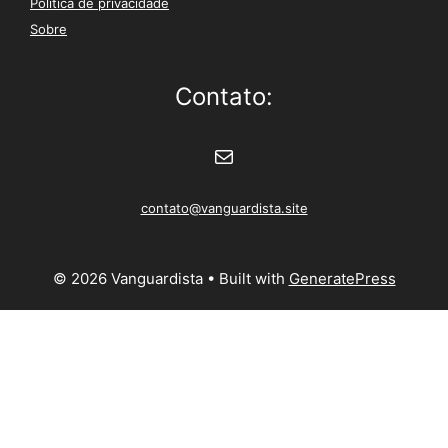
Política de privacidade
Sobre
Contato:
E-mail
contato@vanguardista.site
© 2026 Vanguardista
• Built with
GeneratePress