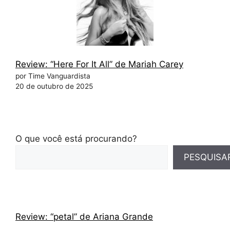
Review: “Here For It All” de Mariah Carey
por Time Vanguardista
20 de outubro de 2025
O que você está procurando?
PESQUISA
Review: “petal” de Ariana Grande