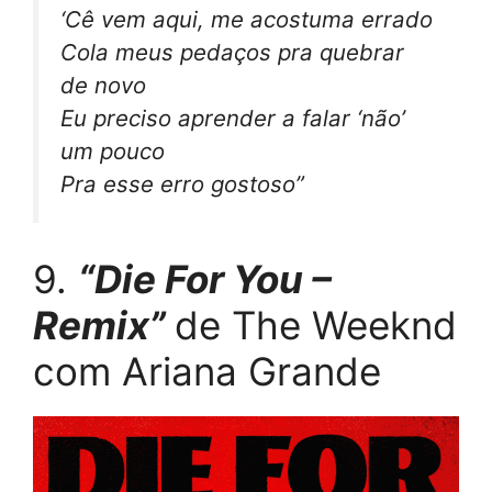
‘Cê vem aqui, me acostuma errado
Cola meus pedaços pra quebrar
de novo
Eu preciso aprender a falar ‘não’
um pouco
Pra esse erro gostoso”
9.
“Die For You –
Remix”
de The Weeknd
com Ariana Grande