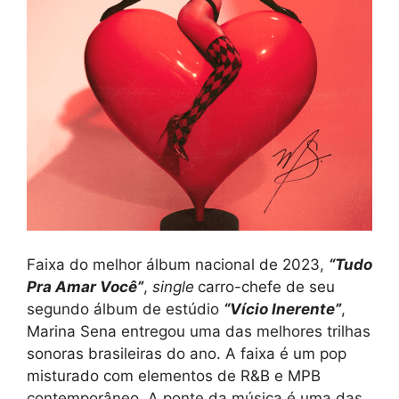
Faixa do melhor álbum nacional de 2023,
“Tudo
Pra Amar Você”
,
single
carro-chefe de seu
segundo álbum de estúdio
“Vício Inerente”
,
Marina Sena entregou uma das melhores trilhas
sonoras brasileiras do ano. A faixa é um pop
misturado com elementos de R&B e MPB
contemporâneo. A ponte da música é uma das