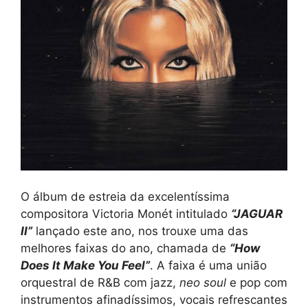
O álbum de estreia da excelentíssima
compositora Victoria Monét intitulado
“JAGUAR
II”
lançado este ano, nos trouxe uma das
melhores faixas do ano, chamada de
“How
Does It Make You Feel”
. A faixa é uma união
orquestral de R&B com jazz,
neo soul
e pop com
instrumentos afinadíssimos, vocais refrescantes