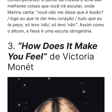
melhores coisas que você irá escutar, onde
Marina canta: “
você não me disse que é ilusão?
/ logo eu que te dei meu coração / tudo que eu
te peço, só levo ‘não’, só levo ‘não’
”. Assim como
o álbum, a faixa é uma escuta obrigatória.
3.
“How Does It Make
You Feel”
de Victoria
Monét