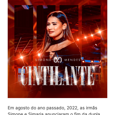
Em agosto do ano passado, 2022, as irmãs
Simone e Simaria anunciaram o fim da dupla