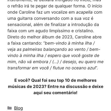
o refrão irá te pegar de qualquer forma. O início
onde Caroline faz um vocalize em
acapella
com
uma guitarra conversando com a sua voz é
sensacional, além de finalizar a introdução da
faixa com um agudo limpíssimo e cristalino.
Direto do melhor álbum de 2023, Caroline abre
a faixa cantando: “
bem-vindo à minha ilha /
veja as palmeiras balançando ao vento / bem-
vindo à minha ilha / espero que você goste de
mim, não vá embora / (…) / desejo, eu quero me
transformar em você / flutue no oceano azul
”.
E você? Qual foi seu top 10 de melhores
músicas de 2023? Entre na discussão e deixe
aqui seu comentário!
Categorias
Blog