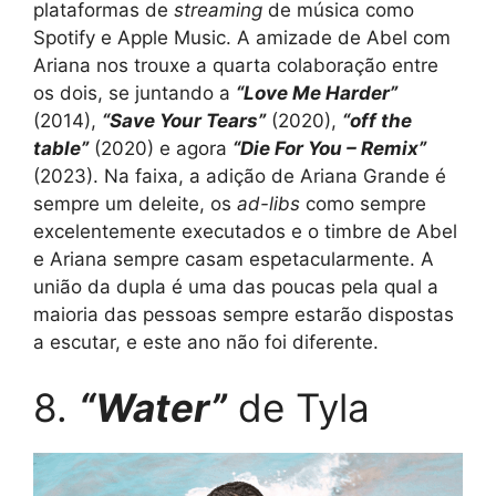
plataformas de
streaming
de música como
Spotify e Apple Music. A amizade de Abel com
Ariana nos trouxe a quarta colaboração entre
os dois, se juntando a
“Love Me Harder”
(2014),
“Save Your Tears”
(2020),
“off the
table”
(2020) e agora
“Die For You – Remix”
(2023). Na faixa, a adição de Ariana Grande é
sempre um deleite, os
ad-libs
como sempre
excelentemente executados e o timbre de Abel
e Ariana sempre casam espetacularmente. A
união da dupla é uma das poucas pela qual a
maioria das pessoas sempre estarão dispostas
a escutar, e este ano não foi diferente.
8.
“Water”
de Tyla