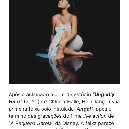
Após o aclamado álbum de estúdio
“Ungodly
Hour”
(2020) de Chloe x Halle, Halle lançou sua
primeira faixa solo intitulada
“Angel”
, após o
término das gravações do filme
live action
de
“
A Pequena Sereia
” da Disney. A faixa parece