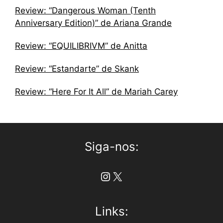
Review: “Dangerous Woman (Tenth
Anniversary Edition)” de Ariana Grande
Review: “EQUILIBRIVM” de Anitta
Review: “Estandarte” de Skank
Review: “Here For It All” de Mariah Carey
Siga-nos:
Instagram
X
Links: