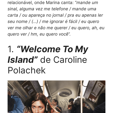
relacionável, onde Marina canta: “
mande um
sinal, alguma vez me telefone / mande uma
carta / ou apareça no jornal / pra eu apenas ler
seu nome / (…) / me ignorar é fácil / eu quero
ver me olhar e não me querer / eu quero, ah, eu
quero ver / hm, eu quero você
”.
1.
“Welcome To My
Island”
de Caroline
Polachek