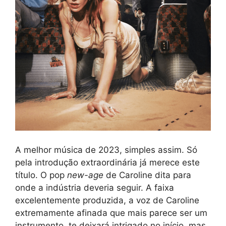
A melhor música de 2023, simples assim. Só
pela introdução extraordinária já merece este
título. O pop
new-age
de Caroline dita para
onde a indústria deveria seguir. A faixa
excelentemente produzida, a voz de Caroline
extremamente afinada que mais parece ser um
instrumento, te deixará intrigado no início, mas